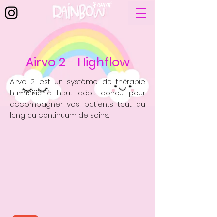
4
CHLOÉ
Airvo 2 - Highflow
Airvo 2 est un système de thérapie
humidifié à haut débit conçu pour
accompagner vos patients tout au
long du continuum de soins.