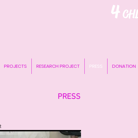
4
CH
PROJECTS
RESEARCH PROJECT
PRESS
DONATION
PRESS
2