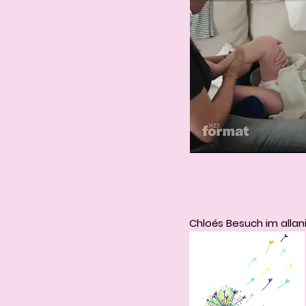
Chloés Besuch im allani-