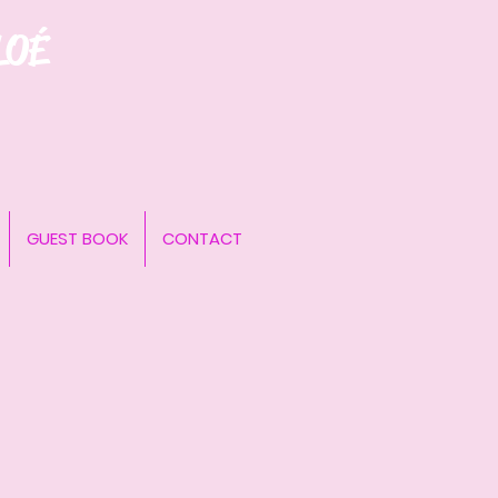
LOÉ
GUEST BOOK
CONTACT